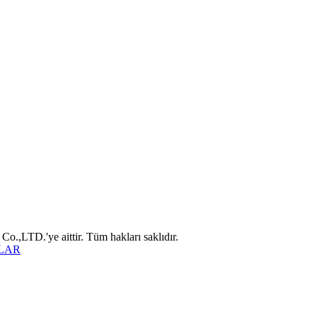
D.'ye aittir. Tüm hakları saklıdır.
LAR